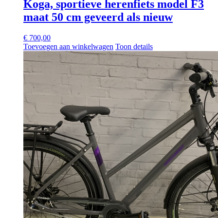
Koga, sportieve herenfiets model F3
maat 50 cm geveerd als nieuw
€
700,00
Toevoegen aan winkelwagen
Toon details