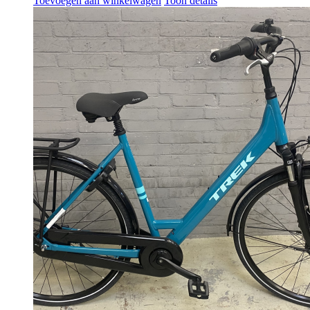
Toevoegen aan winkelwagen
Toon details