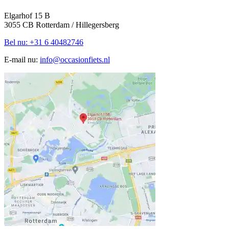
Elgarhof 15 B
3055 CB Rotterdam / Hillegersberg
Bel nu: +31 6 40482746
E-mail nu:
info@occasionfiets.nl