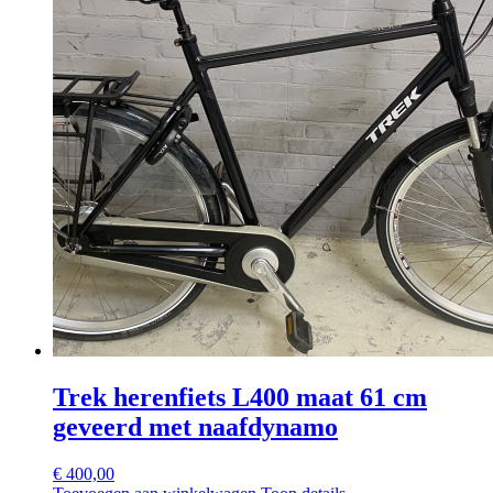
Trek herenfiets L400 maat 61 cm
geveerd met naafdynamo
€
400,00