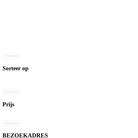
Filteren
Sorteer op
Filteren
Prijs
Filteren
BEZOEKADRES